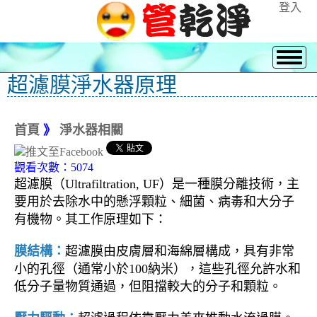
登入
超濾膜淨水器原理
首頁
》
淨水器相關
觀看次數：5074
超濾膜（Ultrafiltration, UF）是一種膜分離技術，主
要用於去除水中的懸浮顆粒、細菌、病毒和大分子
有機物。其工作原理如下：
膜結構：
超濾膜由皮膚層和海綿層構成，具有非常
小的孔徑（通常小於100納米），這些孔徑允許水和
低分子量物質通過，但阻擋較大的分子和顆粒。