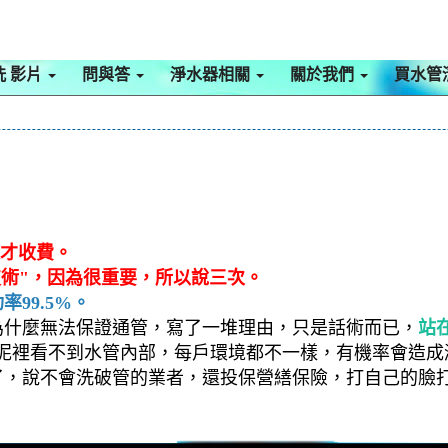
洗 影片
問與答
淨水器相關
關於我們
買水管
通才收費。
技術"，因為很重要，所以說三次。
99.5%。
為什麼無法保證通管，寫了一堆理由，只是話術而已，
站
泥裡看不到水管內部，每戶環境都不一樣，有機率會造成
了，說不會洗破管的業者，還投保營繕保險，打自己的臉