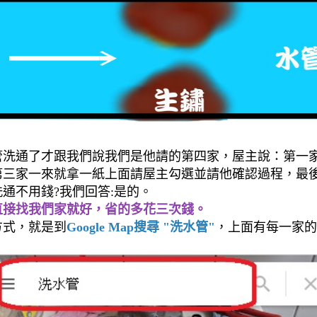
管洗通了才跟我們說我們是他請的第四家，屋主說：第一
第三家一來就拿一紙上面請屋主勾選並請他確認過程，最
通不用錢?我們回答:是的。
直接找我們家就好，省的多花三次錢。
方式，就是到
Google Map搜尋 "洗水管"
，上面有每一家的