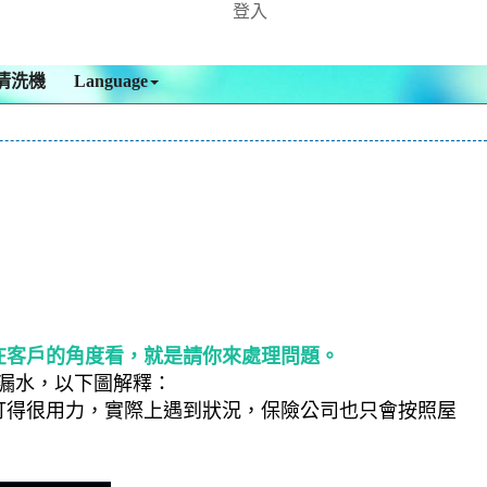
登入
清洗機
Language
在客戶的角度看，就是請你來處理問題。
漏水，以下圖解釋：
打得很用力，實際上遇到狀況，保險公司也只會按照屋