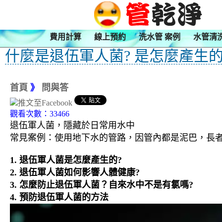
費用計算
線上預約
洗水管 案例
水管清
什麼是退伍軍人菌? 是怎麼產生的
首頁
》
問與答
觀看次數：33466
退伍軍人菌，隱藏於日常用水中
常見案例：使用地下水的管路，因管內都是泥巴，長者
1. 退伍軍人菌是怎麼產生的?
2. 退伍軍人菌如何影響人體健康?
3.
怎麼防止退伍軍人菌？自來水中不是有氯嗎?
4. 預防退伍軍人菌的方法