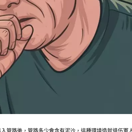
進入管路後，管路多少會含有泥沙，這種環境造就退伍軍