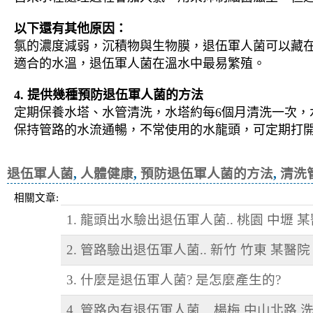
以下還有其他原因：
氯的濃度減弱，沉積物與生物膜，退伍軍人菌可以藏
適合的水溫，退伍軍人菌在溫水中最易繁殖。
4. 提供幾種預防退伍軍人菌的方法
定期保養水塔、水管清洗，水塔約每6個月清洗一次，
保持管路的水流通暢，不常使用的水龍頭，可定期打
退伍軍人菌, 人體健康, 預防退伍軍人菌
退伍軍人菌
,
人體健康
,
預防退伍軍人菌的方法
,
清洗
相關文章:
1. 龍頭出水驗出退伍軍人菌.. 桃園 中壢 
2. 管路驗出退伍軍人菌.. 新竹 竹東 某醫院
3. 什麼是退伍軍人菌? 是怎麼產生的?
4. 管路內有退伍軍人菌... 楊梅 中山北路