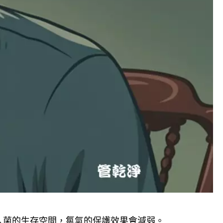
人菌的生存空間，氯氣的保護效果會減弱。