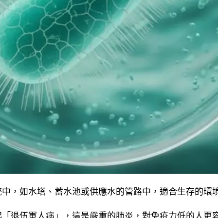
統中，如水塔、蓄水池或供應水的管路中，適合生存的環
起「退伍軍人病」，這是嚴重的肺炎，對免疫力低的人更