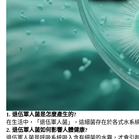
1. 退伍軍人菌是怎麼產生的?
在生活中，「退伍軍人菌」，這細菌存在於各式水系
2. 退伍軍人菌如何影響人體健康?
退伍軍人菌是呼吸系統吸入含有細菌的水霧，才會引