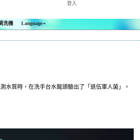
登入
清洗機
Language
檢測水質時，在洗手台水龍頭驗出了「退伍軍人菌」。