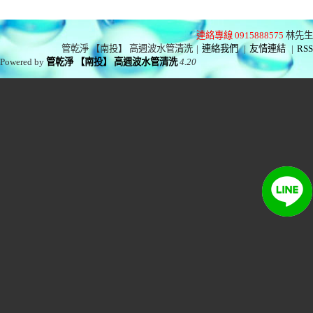
連絡專線 0915888575
林先生
管乾淨 【南投】 高週波水管清洗
|
連絡我們
|
友情連結
|
RSS
Powered by
管乾淨 【南投】 高週波水管清洗
4.20