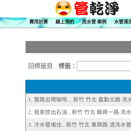
費用計算
線上預約
洗水管 案例
水管清
回標籤頁
標籤：
1. 管路出現咖啡... 新竹 竹北 嘉勤北路 洗
2. 我家挖出石油.. 新竹 竹北 聯興一路 洗
3. 冷水管堵住.. 新竹 竹北 東興路 清洗水