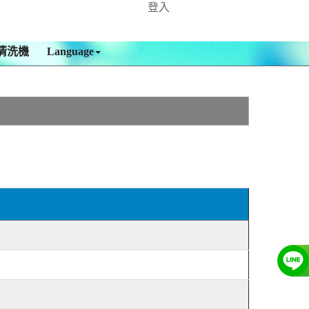
登入
清洗機
Language