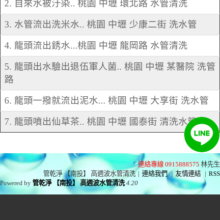
2. 自來水被汙染.. 桃園 中壢 環北路 水管清洗
3. 水管流出洗米水.. 桃園 中壢 少康二街 洗水管
4. 龍頭流出銹水...桃園 中壢 龍岡路 水管清洗
5. 龍頭出水驗出退伍軍人菌.. 桃園 中壢 某醫院 洗管
路
6. 龍頭一撥就流出泥水... 桃園 中壢 大享街 洗水管
7. 龍頭噴出仙草茶.. 桃園 中壢 國泰街 清洗水管
連絡專線 0915888575
林先生
管乾淨 【南投】 高週波水管清洗
|
連絡我們
|
友情連結
|
RSS
Powered by
管乾淨 【南投】 高週波水管清洗
4.20