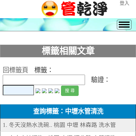
登入
標籤相關文章
回標籤頁
標籤：
驗證：
查詢標籤：中壢水管清洗
1. 冬天沒熱水洗碗.. 桃園 中壢 林森路 洗水管