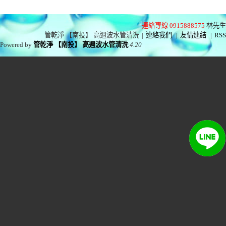
連絡專線 0915888575
林先生
管乾淨 【南投】 高週波水管清洗
|
連絡我們
|
友情連結
|
RSS
Powered by
管乾淨 【南投】 高週波水管清洗
4.20