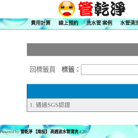
費用計算
線上預約
洗水管 案例
水管清
回標籤頁
標籤：
1. 通過SGS認證
Powered by
管乾淨 【南投】 高週波水管清洗
4.20