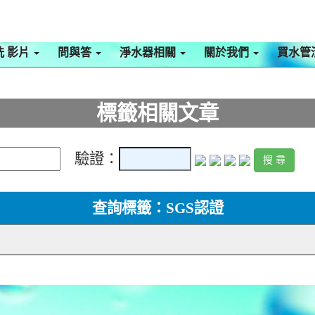
洗 影片
問與答
淨水器相關
關於我們
買水管
標籤相關文章
驗證：
查詢標籤：SGS認證