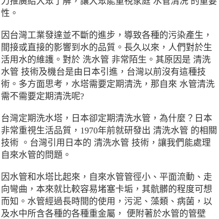
力推廣給大眾了解，讓大眾能重視家庭 水管清洗 的重要
性。
因台灣工業發達並不斷的進步，導致各種的污染產生，
間接或直接的影響到水的品質。長久以來，人們對於生
活用水的維護。對於 洗水管 非常陌生。其原因是 清洗
水管 技術及機台是由日本引進，台灣以前沒有這種技
術。多方面思考，水塔需要定期清洗，那自來 水管清洗
需不需要定期清洗呢?
台灣定期洗水塔，日本卻定期清洗水管，為什麼？日本
非常重視生活品質，1970年前就研發出 清洗水管 的相關
技術 。台灣引用日本的 清洗水管 技術，讓我們能處理
自來水管的問題。
因水管和水塔比起來，自來水管管徑小、平面流動、走
向彎曲，本來就比較容易堵塞卡垢，其骯髒的程度可想
而知。水管經過長時間的使用，污泥、藻類、病菌，以
及水中所含各種的各種重金屬， 便附著於水管的管壁