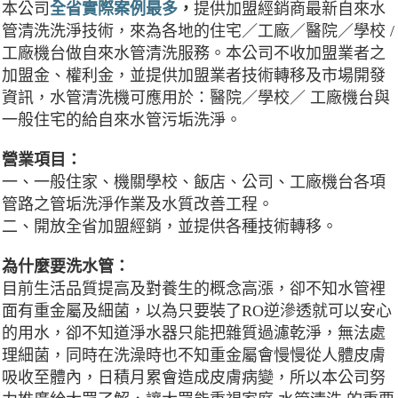
本公司
全省實際案例最多
，
提供加盟經銷商最新自來水
管清洗洗淨技術，來為各地的住宅／工廠／醫院／學校 /
工廠機台做自來水管清洗服務。本公司不收加盟業者之
加盟金、權利金，並提供加盟業者技術轉移及市場開發
資訊，水管清洗機可應用於：醫院／學校／ 工廠機台與
一般住宅的給自來水管污垢洗淨。
營業項目：
一、一般住家、機關學校、飯店、公司、工廠機台各項
管路之管垢洗淨作業及水質改善工程。
二、開放全省加盟經銷，並提供各種技術轉移。
為什麼要洗水管：
目前生活品質提高及對養生的概念高漲，卻不知水管裡
面有重金屬及細菌，以為只要裝了RO逆滲透就可以安心
的用水，卻不知道淨水器只能把雜質過濾乾淨，無法處
理細菌，同時在洗澡時也不知重金屬會慢慢從人體皮膚
吸收至體內，日積月累會造成皮膚病變，所以本公司努