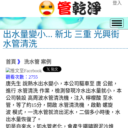
登入
出水量變小... 新北 三重 光興街
水管清洗
首頁
》
洗水管 案例
觀看次數：2755
唐先生 說熱水出水變小，本公司驅車至 唐 公館，
進行 水管清洗 作業，檢測發現冷水出水量就小，本
公司裝設 高周波水管清洗機，注入 檸檬酸 至水
管，等了約15分，開啟 水管清洗機 ，啟動 螺旋
波 模式，一洗水管就流出泥水，二個多小時後，水
出水量恢復了。
如是自來水，如水管老化，會產生鐵鏽跟泥沙堆