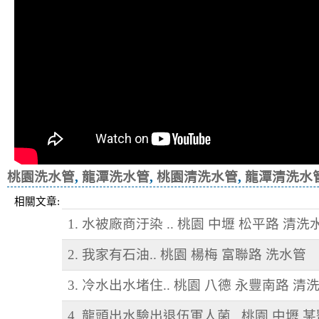
桃園洗水管
,
龍潭洗水管
,
桃園清洗水管
,
龍潭清洗水
相關文章:
1. 水被廠商汙染 .. 桃園 中壢 松平路 清洗
2. 我家有石油.. 桃園 楊梅 富聯路 洗水管
3. 冷水出水堵住.. 桃園 八德 永豐南路 清
4. 龍頭出水驗出退伍軍人菌.. 桃園 中壢 