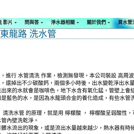
洗 影片
問與答
淨水器相關
關於我們
買水管
 東龍路 洗水管
，進行 水管清洗 作業，檢測無發現，本公司裝設 高周波
髒水，還掉出不少碳酸鈣，兩個多小時後，出水變乾淨出水
洗出來的水就會是咖啡色，地下水含有氧化錳，管壁上會
如是藍色的水，是因為水龍頭合金的養化造成，有些水管
清洗水管 的原理，就是用 檸檬酸 ， 檸檬酸呈弱酸性，
水管內壁洗乾淨。
有髒水流出的現象，或是流出水量越來越少，熱水器有時