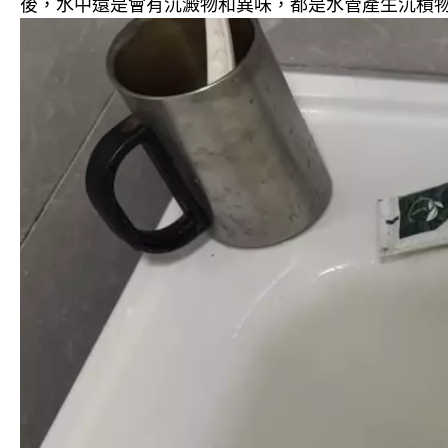
後，水中還是會有沉澱物和異味，都是水管產生沉積物