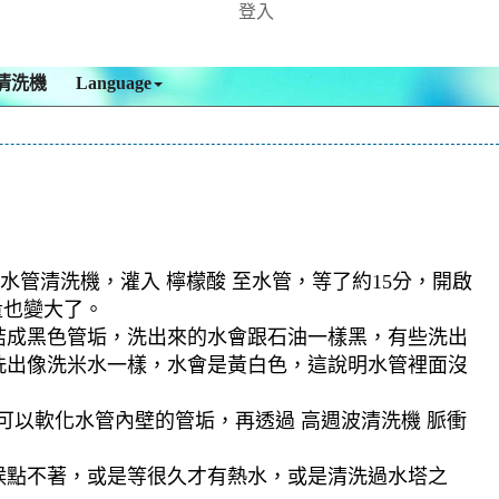
登入
清洗機
Language
水管清洗機，灌入 檸檬酸 至水管，等了約15分，開啟
量也變大了。
結成黑色管垢，洗出來的水會跟石油一樣黑，有些洗出
洗出像洗米水一樣，水會是黃白色，這說明水管裡面沒
可以軟化水管內壁的管垢，再透過 高週波清洗機 脈衝
候點不著，或是等很久才有熱水，或是清洗過水塔之