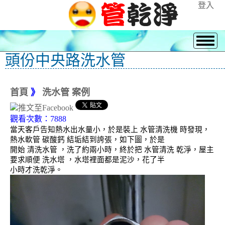
登入
頭份中央路洗水管
首頁
》
洗水管 案例
觀看次數：7888
當天客戶告知熱水出水量小，於是裝上 水管清洗機 時發現，
熱水軟管 碳酸鈣 結垢結到誇張，如下圖，於是
開始 清洗水管 ，洗了約兩小時，終於把 水管清洗 乾淨，屋主
要求順便 洗水塔 ，水塔裡面都是泥沙，花了半
小時才洗乾淨。