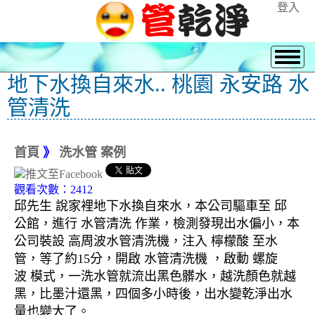
登入
地下水換自來水.. 桃園 永安路 水
管清洗
首頁
》
洗水管 案例
觀看次數：2412
邱先生 說家裡地下水換自來水，本公司驅車至 邱
公館，進行 水管清洗 作業，檢測發現出水偏小，本
公司裝設 高周波水管清洗機，注入 檸檬酸 至水
管，等了約15分，開啟 水管清洗機 ，啟動 螺旋
波 模式，一洗水管就流出黑色髒水，越洗顏色就越
黑，比墨汁還黑，四個多小時後，出水變乾淨出水
量也變大了。