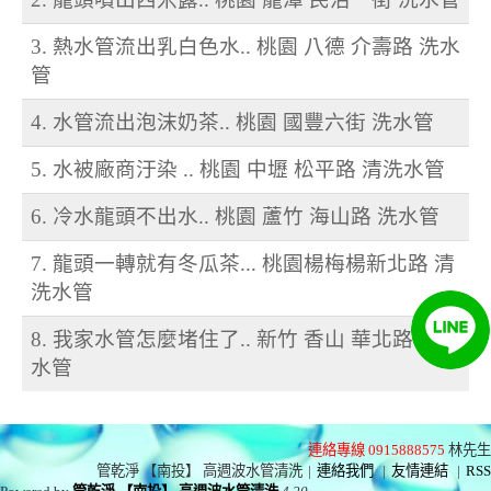
3. 熱水管流出乳白色水.. 桃園 八德 介壽路 洗水
管
4. 水管流出泡沫奶茶.. 桃園 國豐六街 洗水管
5. 水被廠商汙染 .. 桃園 中壢 松平路 清洗水管
6. 冷水龍頭不出水.. 桃園 蘆竹 海山路 洗水管
7. 龍頭一轉就有冬瓜茶... 桃園楊梅楊新北路 清
洗水管
8. 我家水管怎麼堵住了.. 新竹 香山 華北路 清洗
水管
連絡專線 0915888575
林先生
管乾淨 【南投】 高週波水管清洗
|
連絡我們
|
友情連結
|
RSS