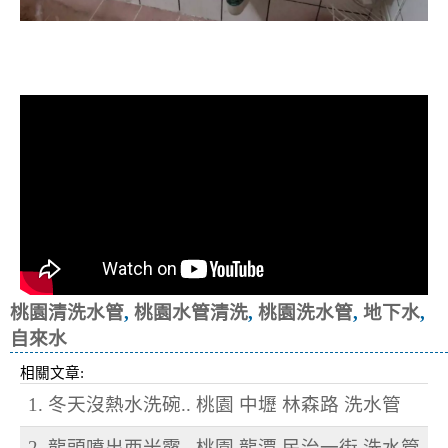
清洗水管, 水管清洗, 洗水管, 熱水忽
冷忽熱
桃園清洗水管
,
桃園水管清洗
,
桃園洗水管
,
地下水
,
自來水
相關文章:
1. 冬天沒熱水洗碗.. 桃園 中壢 林森路 洗水管
2. 龍頭噴出西米露.. 桃園 龍潭 民治一街 洗水管