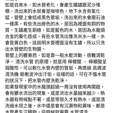
如是自來水，如水管老化，會產生鐵鏽跟泥沙堆
積，洗出來的水就會是咖啡色，地下水含有氧化
錳，管壁上會結成黑色管垢，洗出來的水會跟石油
一樣黑，有些洗出綠色的水，是因為裡面有銅的物
質，生鏽產生銅綠，如是藍色的水，是因為水龍頭
合金的養化造成，有些水管洗出像洗米水一樣，水
會是黃白色，這說明水管裡面沒有生鏽，所以只洗
出水管壁的生物膜。
管壁上的髒東西，如是靠一般水壓流動，很難清乾
淨。 清洗水管 的原理，就是用 檸檬酸 ， 檸檬酸呈
弱酸性，可以軟化水管內壁的管垢，再透過 高週波
清洗機 脈衝波沖出汙垢。這樣的話，可在不傷水管
的狀況下，把水管內壁洗乾淨。
如果發現家中的水龍頭超過一周沒有使用再開啟，
會有髒水流出的現象，或是流出水量越來越少，熱
水器有時候點不著，或是等很久才有熱水，或是清
洗過水塔之後，水中還是會有沉澱物和異味，都是
水管產生沉積物，這時候就需要 水管清洗