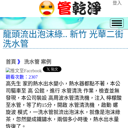
登入
龍頭流出泡沫綠.. 新竹 光華二街
洗水管
首頁
》
洗水管 案例
觀看次數：2307
高先生 家的熱水出水變小，熱水器都點不著，本公
司驅車至 高 公館，進行 水管清洗 作業，檢查並無
發現，本公司裝設 高周波水管清洗機，注入 檸檬酸
至水管，等了約15分，開啟 水管清洗機 ，啟動 螺
旋波 模式，一洗水管就流出泡沫水，就像是泡沫綠
茶，忽然變成鐵鏽水，兩個多小時後，熱水出水量
恢復了。