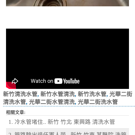
清洗水管, 水管清洗, 洗水管, 熱水忽
冷忽熱
新竹清洗水管
,
新竹水管清洗
,
新竹洗水管
,
光華二街
清洗水管
,
光華二街水管清洗
,
光華二街洗水管
相關文章:
1. 冷水管堵住.. 新竹 竹北 東興路 清洗水管
2. 管路驗出退伍軍人菌.. 新竹 竹東 某醫院 洗管