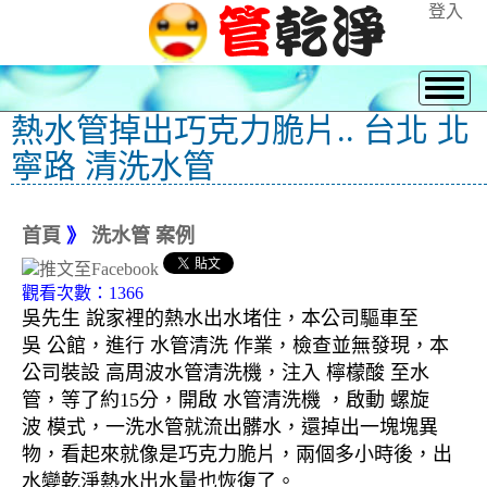
登入
熱水管掉出巧克力脆片.. 台北 北
寧路 清洗水管
首頁
》
洗水管 案例
觀看次數：1366
吳先生 說家裡的熱水出水堵住，本公司驅車至
吳 公館，進行 水管清洗 作業，檢查並無發現，本
公司裝設 高周波水管清洗機，注入 檸檬酸 至水
管，等了約15分，開啟 水管清洗機 ，啟動 螺旋
波 模式，一洗水管就流出髒水，還掉出一塊塊異
物，看起來就像是巧克力脆片，兩個多小時後，出
水變乾淨熱水出水量也恢復了。