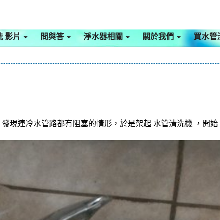
洗 影片
問與答
淨水器相關
關於我們
買水管
發現連冷水管路都有阻塞的情形，於是架起 水管清洗機 ，開始