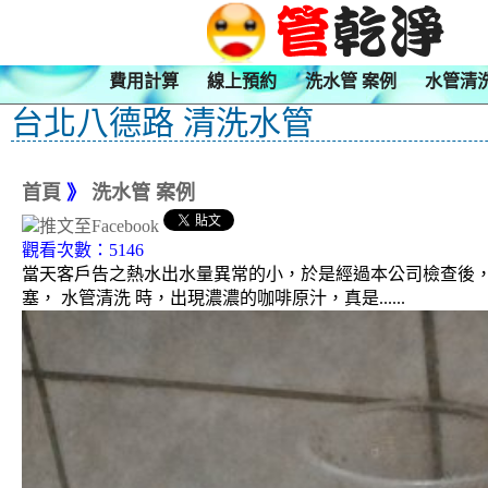
費用計算
線上預約
洗水管 案例
水管清
台北八德路 清洗水管
首頁
》
洗水管 案例
觀看次數：5146
當天客戶告之熱水出水量異常的小，於是經過本公司檢查後，
塞， 水管清洗 時，出現濃濃的咖啡原汁，真是......