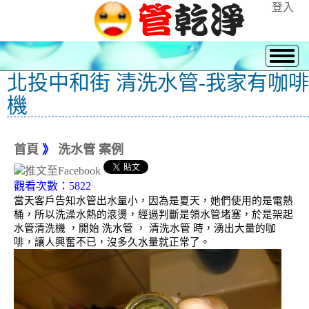
登入
北投中和街 清洗水管-我家有咖啡
機
首頁
》
洗水管 案例
觀看次數：5822
當天客戶告知水管出水量小，因為是夏天，她們使用的是電熱
桶，所以洗澡水熱的滾燙，經過判斷是領水管堵塞，於是架起
水管清洗機 ，開始 洗水管 ， 清洗水管 時，湧出大量的咖
啡，讓人興奮不已，沒多久水量就正常了。