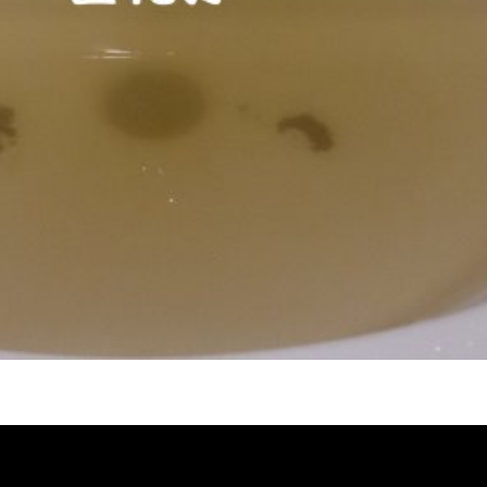
堵塞 熱水忽冷忽熱