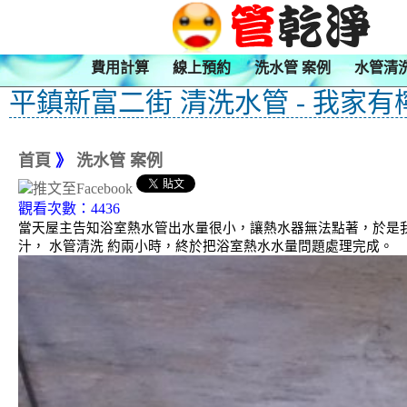
費用計算
線上預約
洗水管 案例
水管清
平鎮新富二街 清洗水管 - 我家有
首頁
》
洗水管 案例
觀看次數：4436
當天屋主告知浴室熱水管出水量很小，讓熱水器無法點著，於是我
汁， 水管清洗 約兩小時，終於把浴室熱水水量問題處理完成。