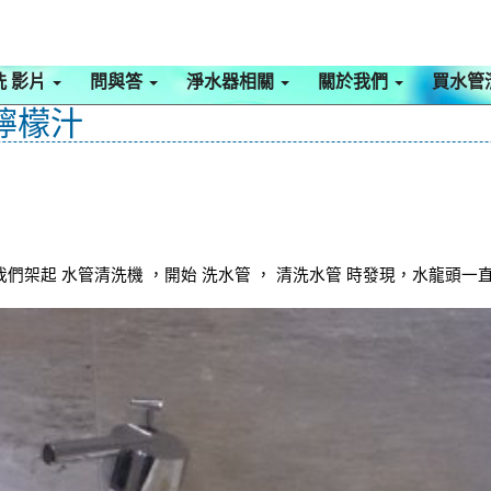
洗 影片
問與答
淨水器相關
關於我們
買水管
檸檬汁
們架起 水管清洗機 ，開始 洗水管 ， 清洗水管 時發現，水龍頭