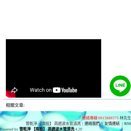
管 熱水管堵塞 熱水忽冷
忽熱
相關文章:
連絡專線 0915888575
林先生
管乾淨 【南投】 高週波水管清洗
|
連絡我們
|
友情連結
|
RSS
Powered by
管乾淨 【南投】 高週波水管清洗
4.20