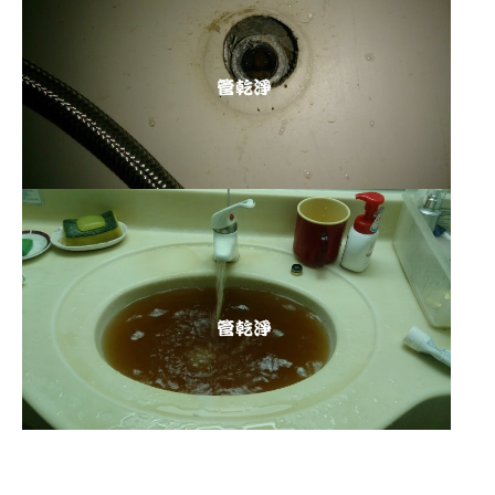
清洗水管 水管清洗 洗水