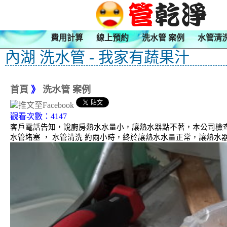
費用計算
線上預約
洗水管 案例
水管清
內湖 洗水管 - 我家有蔬果汁
首頁
》
洗水管 案例
觀看次數：4147
客戶電話告知，說廚房熱水水量小，讓熱水器點不著，本公司檢查
水管堵塞 ， 水管清洗 約兩小時，終於讓熱水水量正常，讓熱水