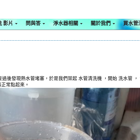
洗 影片
問與答
淨水器相關
關於我們
買水管
過後發現熱水管堵塞，於是我們架起 水管清洗機 ，開始 洗水管 ，
器正常點起來。