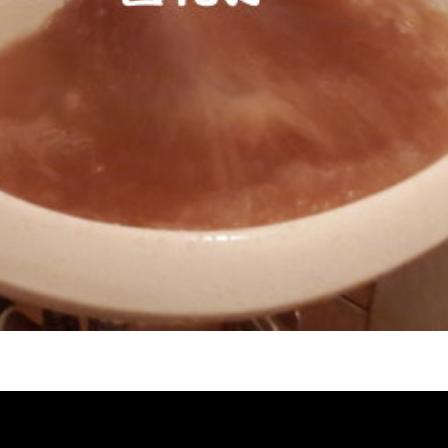
堵塞 熱水忽冷忽熱