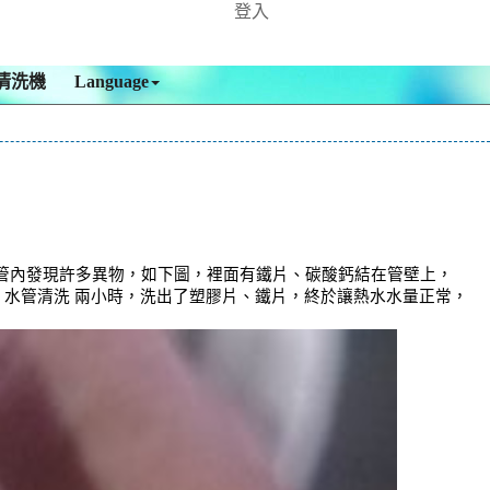
登入
清洗機
Language
管內發現許多異物，如下圖，裡面有鐵片、碳酸鈣結在管壁上，
 ， 水管清洗 兩小時，洗出了塑膠片、鐵片，終於讓熱水水量正常，