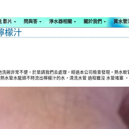
洗 影片
問與答
淨水器相關
關於我們
買水管
檸檬汁
她洗碗非常不便，於是請我們去處理，經過本公司檢查發現，熱水軟
，冷熱水管水龍頭不時流出檸檬汁的水，清洗水管 過程雖沒 水管堵塞