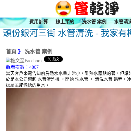
費用計算
線上預約
洗水管 案例
水管清
頭份銀河三街 水管清洗 - 我家有
首頁
》
洗水管 案例
觀看次數：4867
當天客戶來電告知廚房熱水水量非常小，雖熱水器點的著，但讓
於是本公司架起 水管清洗機 ，開始 洗水管 ， 清洗水管 過程
讓屋主能愉快的用水。