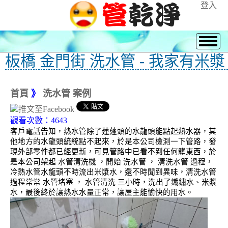
登入
板橋 金門街 洗水管 - 我家有米漿
首頁
》
洗水管 案例
觀看次數：4643
客戶電話告知，熱水管除了蓮蓬頭的水龍頭能點起熱水器，其
他地方的水龍頭統統點不起來，於是本公司檢測一下管路，發
現外部零件都已經更新，可見管路中已看不到任何髒東西，於
是本公司架起 水管清洗機 ，開始 洗水管 ， 清洗水管 過程，
冷熱水管水龍頭不時流出米漿水，還不時聞到異味，清洗水管
過程常常 水管堵塞 ， 水管清洗 三小時，洗出了鐵鏽水、米漿
水，最後終於讓熱水水量正常，讓屋主能愉快的用水。