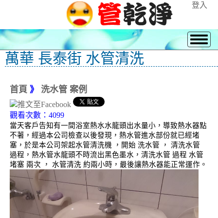
登入
萬華 長泰街 水管清洗
首頁
》
洗水管 案例
觀看次數：4099
當天客戶告知有一間浴室熱水水龍頭出水量小，導致熱水器點
不著，經過本公司檢查以後發現，熱水管進水部份就已經堵
塞，於是本公司架起水管清洗機 ，開始 洗水管 ， 清洗水管
過程，熱水管水龍頭不時流出黑色墨水，清洗水管 過程 水管
堵塞 兩次 ， 水管清洗 約兩小時，最後讓熱水器能正常運作。