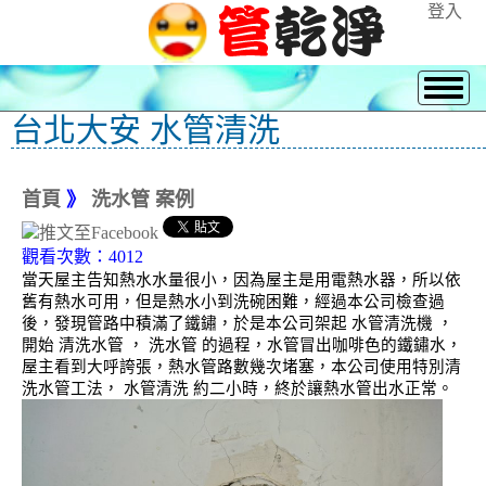
登入
台北大安 水管清洗
首頁
》
洗水管 案例
觀看次數：4012
當天屋主告知熱水水量很小，因為屋主是用電熱水器，所以依
舊有熱水可用，但是熱水小到洗碗困難，經過本公司檢查過
後，發現管路中積滿了鐵鏽，於是本公司架起 水管清洗機 ，
開始 清洗水管 ， 洗水管 的過程，水管冒出咖啡色的鐵鏽水，
屋主看到大呼誇張，熱水管路數幾次堵塞，本公司使用特別清
洗水管工法， 水管清洗 約二小時，終於讓熱水管出水正常。