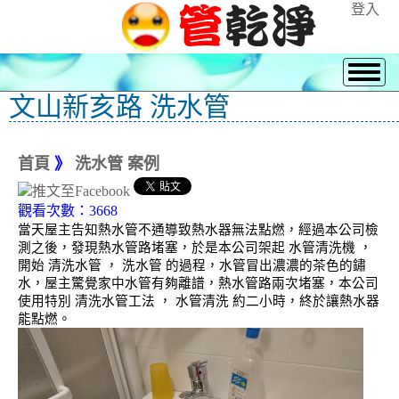
登入
文山新亥路 洗水管
首頁
》
洗水管 案例
觀看次數：3668
當天屋主告知熱水管不通導致熱水器無法點燃，經過本公司檢
測之後，發現熱水管路堵塞，於是本公司架起 水管清洗機 ，
開始 清洗水管 ， 洗水管 的過程，水管冒出濃濃的茶色的鏽
水，屋主驚覺家中水管有夠離譜，熱水管路兩次堵塞，本公司
使用特別 清洗水管工法 ， 水管清洗 約二小時，終於讓熱水器
能點燃。