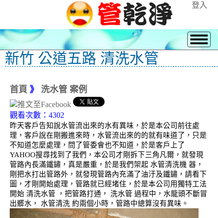
登入
新竹 公道五路 清洗水管
首頁
》
洗水管 案例
觀看次數：4302
昨天客戶告知說水管流出來的水有異味，於是本公司前往處
理，客戶說在剛搬進來時，水管流出來的的就有味道了，只是
不知道怎麼處理，問了管委會也不知道，於是客戶上了
YAHOO搜尋找到了我們，本公司才剛拆下三角凡爾，就發現
管路內長滿鐵鏽，真是嚴重，於是我們架起 水管清洗機 器，
剛把水打出管路外，就發現管路內充滿了油汙及鐵鏽，請看下
圖，才剛開始處理，管路就已經堵住，於是本公司用獨特工法
開始 清洗水管 ，把管路打通， 洗水管 過程中，水龍頭不斷冒
出髒水， 水管清洗 約兩個小時，管路中總算沒有異味。