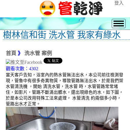
登入
樹林信和街 洗水管 我家有綠水
首頁
》
洗水管 案例
觀看次數：4302
當天客戶告知，浴室內的熱水管無法出水，本公司前往檢測發
現，管魯中有很多奇異物質，導致管路無法出水，於是我們架
水管清洗機 ，開始 清洗水管，洗水管 時，水管管路常常堵
住，如影片，管路不斷滴出髒水，還出現綠色的水，如下圖，
於是本公司改用特殊工法來處理， 水管清洗 約兩個多小時，
管路出水才正常。