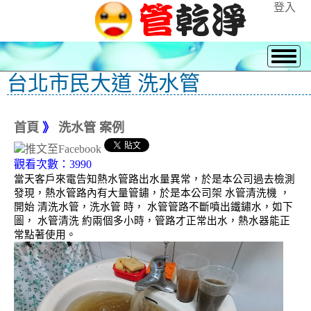
登入
台北市民大道 洗水管
首頁
》
洗水管 案例
觀看次數：3990
當天客戶來電告知熱水管路出水量異常，於是本公司過去檢測
發現，熱水管路內有大量管鏽，於是本公司架 水管清洗機 ，
開始 清洗水管，洗水管 時， 水管管路不斷噴出鐵鏽水，如下
圖， 水管清洗 約兩個多小時，管路才正常出水，熱水器能正
常點著使用。