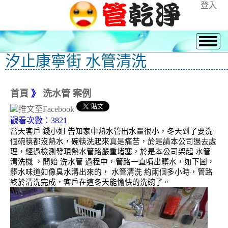
登入
汐止康寧街 水管清洗
首頁
》
洗水管 案例
觀看次數：3821
當天客戶 錢小姐 告知家中熱水管出水量很小，冬天到了要洗
個碗筷都沒熱水，碗筷洗起來真是痛苦，於是請本公司過去處
理，經過檢測發現熱水管路嚴重堵塞，於是本公司架起 水管
清洗機 ，開始 洗水管 過程中，管路一直噴出髒水，如下圖，
髒水味道如像臭水溝出來的， 水管清洗 約兩個多小時，管路
終於清洗完成，客戶在這冬天能愉快的洗碗了。