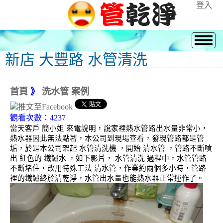
登入
新店 大豐路 水管清洗
首頁
》
洗水管 案例
觀看次數：4237
當天客戶 簡小姐 來電說明，說家裡熱水管路出水量非常小，
熱水器因此無法點著，本公司到現場查看，發現管路都是管
垢，於是本公司架起 水管清洗機 ，開始 清水管 ，管路不斷噴
出 紅色的 鐵鏽水 ，如下影片， 水管清洗 過程中，水管管路
不斷堵住，改用特殊工法 清水管，作業約兩個多小時，管路
裡的鐵鏽終於清乾淨，水管出水量也能熱水器正常運作了。