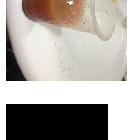
清洗水管,水管清洗, 洗水管, 熱水管
堵塞, 熱水忽冷忽熱