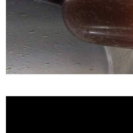
清洗水管, 水管清洗, 洗水管, 熱水管
堵塞, 熱水忽冷忽熱