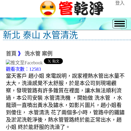
登入
新北 泰山 水管清洗
首頁
》
洗水管 案例
觀看次數：12583
當天客戶 趙小姐 來電說明，說家裡熱水管出水量不
太大，洗澡感覺不太舒服，於是本公司到現場觀
察，發現管路有許多雜質在裡面，讓水無法順利流
過，本公司安裝 水管清洗機 ，開始做 洗水管 ，水
龍頭一直噴出黃水及鏽水，如影片圖片，趙小姐看
到傻住， 水管清洗 花了兩個多小時，管路中的鐵鏽
及淤泥洗乾淨後，熱水管管路終於能正常出水，趙
小姐 終於能舒服的洗澡了。