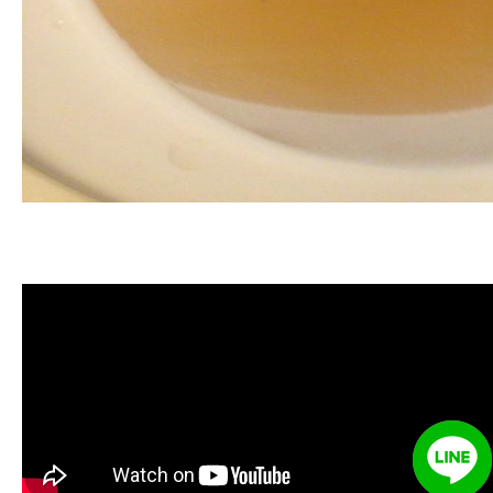
清洗水管, 水管清洗, 洗水管, 熱水管
堵塞, 熱水忽冷忽熱