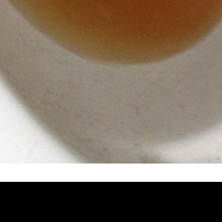
堵塞, 熱水忽冷忽熱