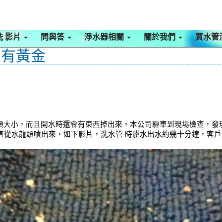
洗 影片
問與答
淨水器相關
關於我們
買水管
家有黃金
頭大小，而且開水時還會有東西掉出來，本公司驅車到現場檢查，發
一直從水龍頭噴出來，如下影片，洗水管 時髒水出水約幾十分鐘，客