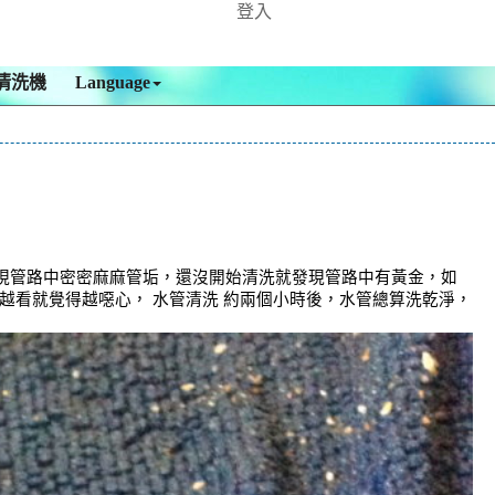
登入
清洗機
Language
現管路中密密麻麻管垢，還沒開始清洗就發現管路中有黃金，如
戶越看就覺得越噁心， 水管清洗 約兩個小時後，水管總算洗乾淨，