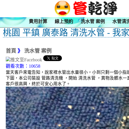
費用計算
線上預約
洗水管 案例
水管清
桃園 平鎮 廣泰路 清洗水管 - 我
首頁
》
洗水管 案例
觀看次數：10658
當天客戶來電告知，說家裡水管出水量很小，小到只剩一個小指
下圖，本公司裝設 管路清洗機 ，開始 清洗水管 ，異物及髒水
客戶很高興，終於可安心用水了。