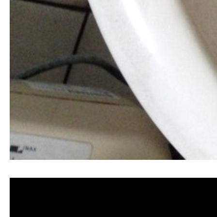
清洗水管, 水管清洗, 洗水管, 熱水管