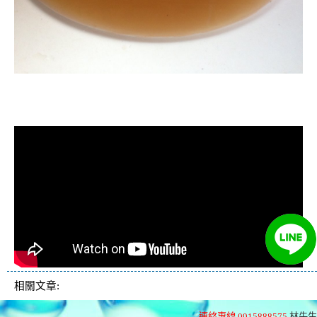
清洗水管, 水管清洗, 洗水管, 熱水管
堵塞, 熱水忽冷忽熱
相關文章:
連絡專線 0915888575
林先生