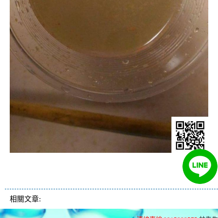
清洗水管, 水管清洗, 洗水管, 熱水管
堵塞, 熱水忽冷忽熱, 洗管路
相關文章: