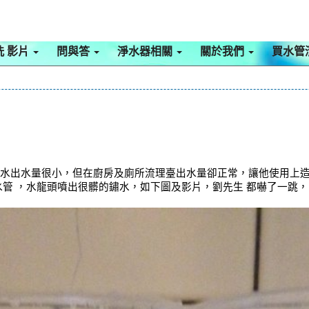
洗 影片
問與答
淨水器相關
關於我們
買水管
熱水出水量很小，但在廚房及廁所流理臺出水量卻正常，讓他使用上造
水管 ，水龍頭噴出很髒的鏽水，如下圖及影片，劉先生 都嚇了一跳，