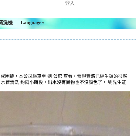
登入
清洗機
Language
成困擾，本公司驅車至 劉 公館 查看，發現管路已經生鏽的很嚴
 水管清洗 約兩小時後，出水沒有異物也不沒顏色了， 劉先生能