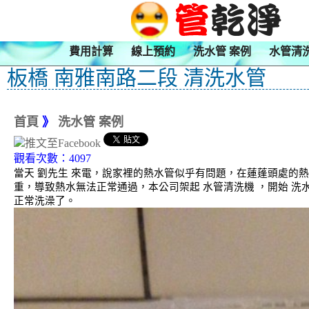
費用計算
線上預約
洗水管 案例
水管清
板橋 南雅南路二段 清洗水管
首頁
》
洗水管 案例
觀看次數：4097
當天 劉先生 來電，說家裡的熱水管似乎有問題，在蓮蓬頭處的
重，導致熱水無法正常通過，本公司架起 水管清洗機 ，開始 洗
正常洗澡了。