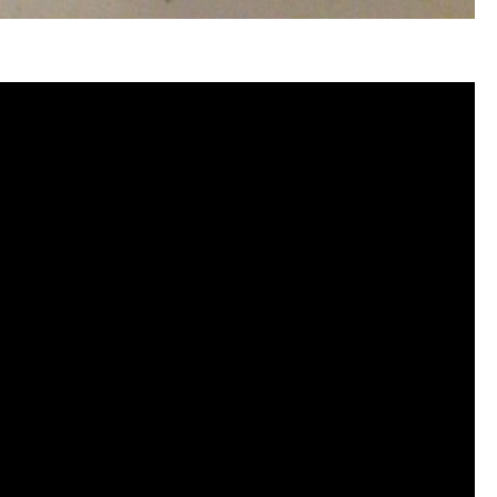
忽熱, 洗管路, 清管路