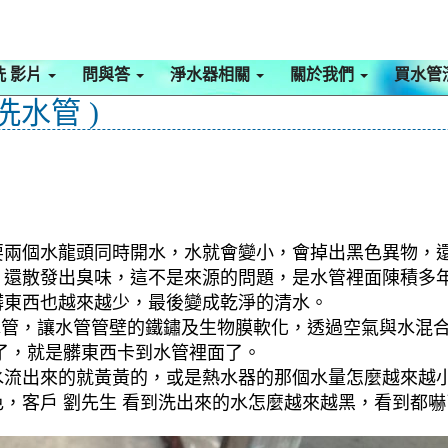
洗 影片
問與答
淨水器相關
關於我們
買水管
洗水管 )
要兩個水龍頭同時開水，水就會變小，會掉出黑色異物，
，還散發出臭味，這不是來源的問題，是水管裡面陳積多
髒東西也越來越少，最後變成乾淨的清水。
入水管，讓水管管壁的鐵鏽及生物膜軟化，透過空氣與水混
了，就是髒東西卡到水管裡面了。
流出來的就黃黃的，或是熱水器的那個水量怎麼越來越小(
色，客戶 劉先生 看到洗出來的水怎麼越來越黑，看到都