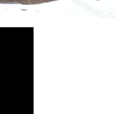
塞, 熱水忽冷忽熱, 洗管路, 清管路, 水