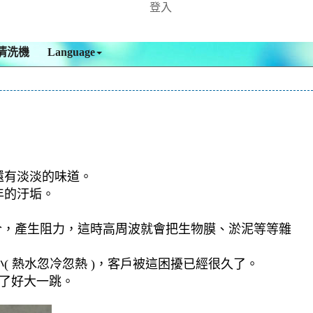
登入
清洗機
Language
還有淡淡的味道。
年的汙垢。
合，產生阻力，這時高周波就會把生物膜、淤泥等等雜
 熱水忽冷忽熱 )，客戶被這困擾已經很久了。
嚇了好大一跳。