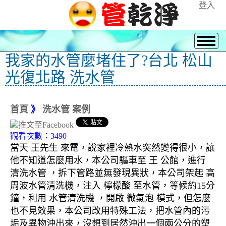
登入
我家的水管麼堵住了?台北 松山
光復北路 洗水管
首頁
》
洗水管 案例
觀看次數：3490
當天 王先生 來電，說家裡冷熱水突然變得很小，讓
他不知道怎麼用水，本公司驅車至 王 公館，進行
清洗水管 ，拆下管路並無發現異狀，本公司架起 高
周波水管清洗機，注入 檸檬酸 至水管，等候約15分
鐘，利用 水管清洗機 ，開啟 微氣泡 模式，但怎麼
也不見效果，本公司改用特殊工法，把水管內的污
垢及異物沖出來，沒想到居然沖出一個兩公分的塑