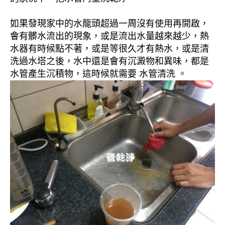
如果發現家中的水龍頭超過一周沒有使用再開啟，
會有髒水流出的現象，或是流出水量越來越少，熱
水器有時候點不著，或是等很久才有熱水，或是清
洗過水塔之後，水中還是會有沉澱物和異味，都是
水管產生沉積物，這時候就需要 水管清洗 。