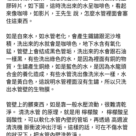
膠碎片，如下圖，這時洗出來的水呈咖啡色，看起
來像咖啡，如影片，王先生 說，怎麼水管裡面會塞
住這東西。
如是自來水，如水管老化，會產生鐵鏽跟泥沙堆
積，洗出來的水就會是咖啡色，地下水含有氧化
錳，管壁上會結成黑色管垢，洗出來的水會跟石油
一樣黑，有些洗出綠色的水，是因為裡面有銅的物
質，生鏽產生銅綠，如是藍色的水，是因為水龍頭
合金的養化造成，有些水管洗出像洗米水一樣，水
會是黃白色，這說明水管裡面沒有生鏽，所以只洗
出水管壁的生物膜。
管壁上的髒東西，如是靠一般水壓流動，很難清乾
淨。 清洗水管 的原理，就是用 檸檬酸 ， 檸檬酸呈
弱酸性，可以軟化水管內壁的管垢，再透過 高週波
清洗機 脈衝波沖出汙垢。這樣的話，可在不傷水管
的狀況下，把水管內壁洗乾淨。