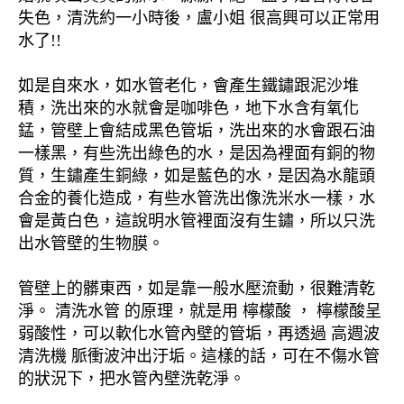
失色，清洗約一小時後，盧小姐 很高興可以正常用
水了!!
如是自來水，如水管老化，會產生鐵鏽跟泥沙堆
積，洗出來的水就會是咖啡色，地下水含有氧化
錳，管壁上會結成黑色管垢，洗出來的水會跟石油
一樣黑，有些洗出綠色的水，是因為裡面有銅的物
質，生鏽產生銅綠，如是藍色的水，是因為水龍頭
合金的養化造成，有些水管洗出像洗米水一樣，水
會是黃白色，這說明水管裡面沒有生鏽，所以只洗
出水管壁的生物膜。
管壁上的髒東西，如是靠一般水壓流動，很難清乾
淨。 清洗水管 的原理，就是用 檸檬酸 ， 檸檬酸呈
弱酸性，可以軟化水管內壁的管垢，再透過 高週波
清洗機 脈衝波沖出汙垢。這樣的話，可在不傷水管
的狀況下，把水管內壁洗乾淨。