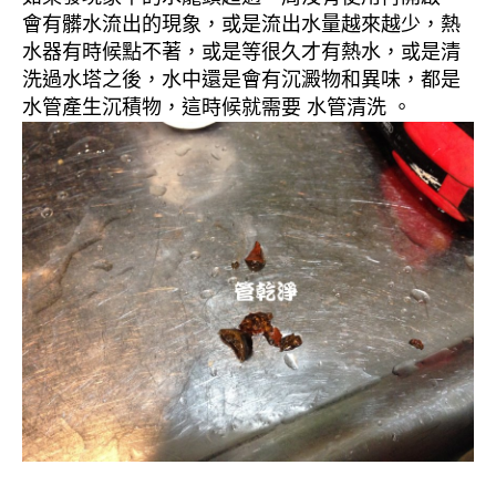
會有髒水流出的現象，或是流出水量越來越少，熱
水器有時候點不著，或是等很久才有熱水，或是清
洗過水塔之後，水中還是會有沉澱物和異味，都是
水管產生沉積物，這時候就需要 水管清洗 。
清洗水管, 水管清洗, 洗水管, 熱水忽