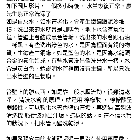
如下圖片影片，一個多小時後， 水量恢復正常，廖
先生能正常洗澡了!!
如是自來水，如水管老化，會產生鐵鏽跟泥沙堆
積，洗出來的水就會是咖啡色，地下水含有氧化
錳，管壁上會結成黑色管垢，洗出來的水會跟石油
一樣黑，有些洗出綠色的水，是因為裡面有銅的物
質，生鏽產生銅綠，如是藍色的水，是因為水龍頭
合金的養化造成，有些水管洗出像洗米水一樣，水
會是黃白色，這說明水管裡面沒有生鏽，所以只洗
出水管壁的生物膜。
管壁上的髒東西，如是靠一般水壓流動，很難清乾
淨。 清洗水管 的原理，就是用 檸檬酸 ， 檸檬酸呈
弱酸性，可以軟化水管內壁的管垢，再透過 高週波
清洗機 脈衝波沖出汙垢。這樣的話，可在不傷水管
的狀況下，把水管內壁洗乾淨。
如果發現家中的水龍頭超過一周沒有使用再開啟，