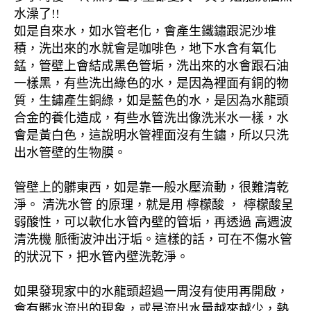
水澡了!!
如是自來水，如水管老化，會產生鐵鏽跟泥沙堆
積，洗出來的水就會是咖啡色，地下水含有氧化
錳，管壁上會結成黑色管垢，洗出來的水會跟石油
一樣黑，有些洗出綠色的水，是因為裡面有銅的物
質，生鏽產生銅綠，如是藍色的水，是因為水龍頭
合金的養化造成，有些水管洗出像洗米水一樣，水
會是黃白色，這說明水管裡面沒有生鏽，所以只洗
出水管壁的生物膜。
管壁上的髒東西，如是靠一般水壓流動，很難清乾
淨。 清洗水管 的原理，就是用 檸檬酸 ， 檸檬酸呈
弱酸性，可以軟化水管內壁的管垢，再透過 高週波
清洗機 脈衝波沖出汙垢。這樣的話，可在不傷水管
的狀況下，把水管內壁洗乾淨。
如果發現家中的水龍頭超過一周沒有使用再開啟，
會有髒水流出的現象，或是流出水量越來越少，熱