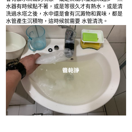
水器有時候點不著，或是等很久才有熱水，或是清
洗過水塔之後，水中還是會有沉澱物和異味，都是
水管產生沉積物，這時候就需要 水管清洗。
清洗水管, 水管清洗, 洗水管, 熱水忽
冷忽熱