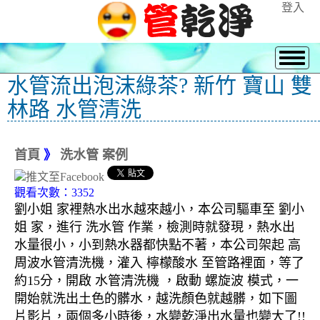
登入
水管流出泡沫綠茶? 新竹 寶山 雙
林路 水管清洗
首頁
》
洗水管 案例
觀看次數：3352
劉小姐 家裡熱水出水越來越小，本公司驅車至 劉小
姐 家，進行 洗水管 作業，檢測時就發現，熱水出
水量很小，小到熱水器都快點不著，本公司架起 高
周波水管清洗機，灌入 檸檬酸水 至管路裡面，等了
約15分，開啟 水管清洗機 ，啟動 螺旋波 模式，一
開始就洗出土色的髒水，越洗顏色就越髒，如下圖
片影片，兩個多小時後，水變乾淨出水量也變大了!!