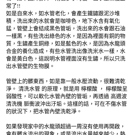
常了!!
如是自來水，如水管老化，會產生鐵鏽跟泥沙堆
積，洗出來的水就會是咖啡色，地下水含有氧化
錳，管壁上會結成黑色管垢，洗出來的水會跟石油
一樣黑，有些洗出綠色的水，是因為裡面有銅的物
質，生鏽產生銅綠，如是藍色的水，是因為水龍頭
合金的養化造成，有些水管洗出像洗米水一樣，水
會是黃白色，這說明水管裡面沒有生鏽，所以只洗
出水管壁的生物膜。
管壁上的髒東西，如是靠一般水壓流動，很難清乾
淨。 清洗水管 的原理，就是用 檸檬酸 ， 檸檬酸呈
弱酸性，可以軟化水管內壁的管垢，再透過 高週波
清洗機 脈衝波沖出汙垢。這樣的話，可在不傷水管
的狀況下，把水管內壁洗乾淨。
如果發現家中的水龍頭超過一周沒有使用再開啟，
會有髒水流出的現象，或是流出水量越來越少，熱