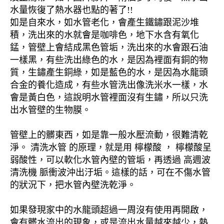
水量恢復了熱水器也點的著了!!
如是自來水，如水管老化，會產生鐵鏽跟泥沙堆
積，洗出來的水就會是咖啡色，地下水含有氧化
錳，管壁上會結成黑色管垢，洗出來的水會跟石油
一樣黑，有些洗出綠色的水，是因為裡面有銅的物
質，生鏽產生銅綠，如是藍色的水，是因為水龍頭
合金的養化造成，有些水管洗出像洗米水一樣，水
會是黃白色，這說明水管裡面沒有生鏽，所以只洗
出水管壁的生物膜。
管壁上的髒東西，如是靠一般水壓流動，很難清乾
淨。 清洗水管 的原理，就是用 檸檬酸 ， 檸檬酸呈
弱酸性，可以軟化水管內壁的管垢，再透過 高週波
清洗機 脈衝波沖出汙垢。這樣的話，可在不傷水管
的狀況下，把水管內壁洗乾淨。
如果發現家中的水龍頭超過一周沒有使用再開啟，
會有髒水流出的現象，或是流出水量越來越少，熱