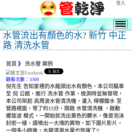
登入
水管流出有顏色的水? 新竹 中正
路 清洗水管
首頁
》
洗水管 案例
觀看次數：3300
倪先生 告知家裡的水龍頭出水有顏色，本公司驅車
至 倪 公館，進行 洗水管 作業，檢測時並無發現，
本公司架起 高周波水管清洗機，灌入 檸檬酸水 至
管路裡面，等了約15分，開啟 水管清洗機 ，啟動
螺旋波 模式，一開始就洗出黃色的髒水，像是泡沫
封密一樣，還噴出一大塊的異物，如下圖片影片，
一個多小時後，水變清澈水量也恢復了!!