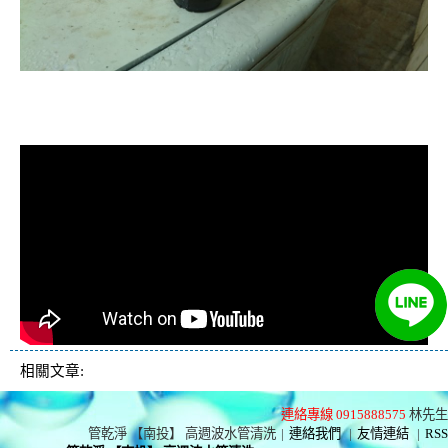
清洗水管, 水管清洗, 洗水管, 熱水忽
冷忽熱
相關文章:
連絡專線 0915888575
林先生
管乾淨 【南投】 高週波水管清洗
|
連絡我們
|
友情連結
|
RSS