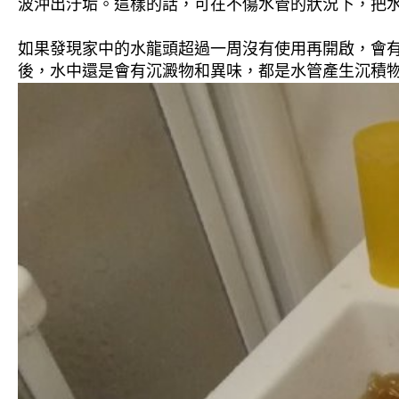
波沖出汙垢。這樣的話，可在不傷水管的狀況下，把
如果發現家中的水龍頭超過一周沒有使用再開啟，會
後，水中還是會有沉澱物和異味，都是水管產生沉積物