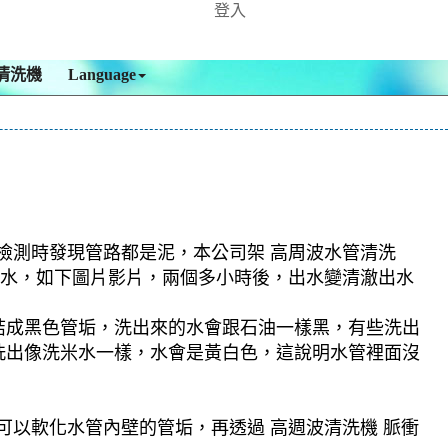
登入
清洗機
Language
，檢測時發現管路都是泥，本公司架 高周波水管清洗
的髒水，如下圖片影片，兩個多小時後，出水變清澈出水
結成黑色管垢，洗出來的水會跟石油一樣黑，有些洗出
洗出像洗米水一樣，水會是黃白色，這說明水管裡面沒
可以軟化水管內壁的管垢，再透過 高週波清洗機 脈衝