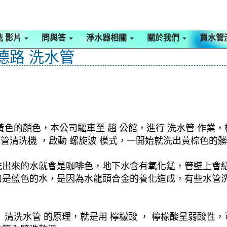
洗 影片
問與答
淨水器相關
關於我們
買水管
德路 洗水管
色的顏色，本公司驅車至 趙 公館，進行 洗水管 作業
 水管清洗機 ，啟動 螺旋波 模式，一開始就洗出黃棕色
洗出來的水就會是咖啡色，地下水含有氧化錳，管壁上會
如是藍色的水，是因為水龍頭合金的養化造成，有些水管
清洗水管 的原理，就是用 檸檬酸 ， 檸檬酸呈弱酸性，