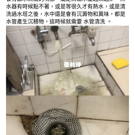
水器有時候點不著，或是等很久才有熱水，或是清
洗過水塔之後，水中還是會有沉澱物和異味，都是
水管產生沉積物，這時候就需要 水管清洗 。