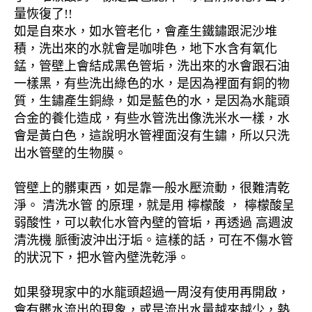
量恢復了!!
如是自來水，如水管老化，會產生鐵鏽跟泥沙堆
積，洗出來的水就會是咖啡色，地下水含有氧化
錳，管壁上會結成黑色管垢，洗出來的水會跟石油
一樣黑，有些洗出綠色的水，是因為裡面有銅的物
質，生鏽產生銅綠，如是藍色的水，是因為水龍頭
合金的養化造成，有些水管洗出像洗米水一樣，水
會是黃白色，這說明水管裡面沒有生鏽，所以只洗
出水管壁的生物膜。
管壁上的髒東西，如是靠一般水壓流動，很難清乾
淨。 清洗水管 的原理，就是用 檸檬酸 ， 檸檬酸呈
弱酸性，可以軟化水管內壁的管垢，再透過 高週波
清洗機 脈衝波沖出汙垢。這樣的話，可在不傷水管
的狀況下，把水管內壁洗乾淨。
如果發現家中的水龍頭超過一周沒有使用再開啟，
會有髒水流出的現象，或是流出水量越來越少，熱