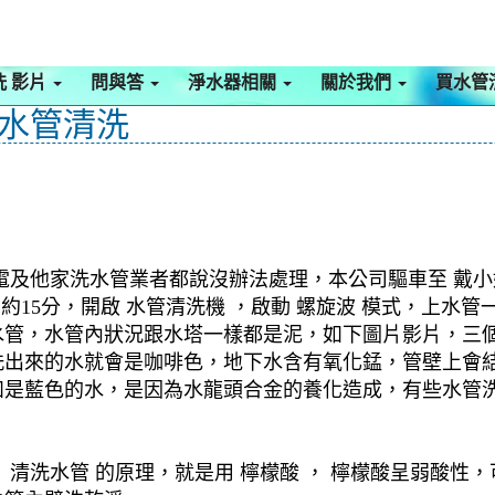
洗 影片
問與答
淨水器相關
關於我們
買水管
 水管清洗
電及他家洗水管業者都說沒辦法處理，本公司驅車至 戴小姐
了約15分，開啟 水管清洗機 ，啟動 螺旋波 模式，上
管，水管內狀況跟水塔一樣都是泥，如下圖片影片，三個
洗出來的水就會是咖啡色，地下水含有氧化錳，管壁上會
如是藍色的水，是因為水龍頭合金的養化造成，有些水管
清洗水管 的原理，就是用 檸檬酸 ， 檸檬酸呈弱酸性，