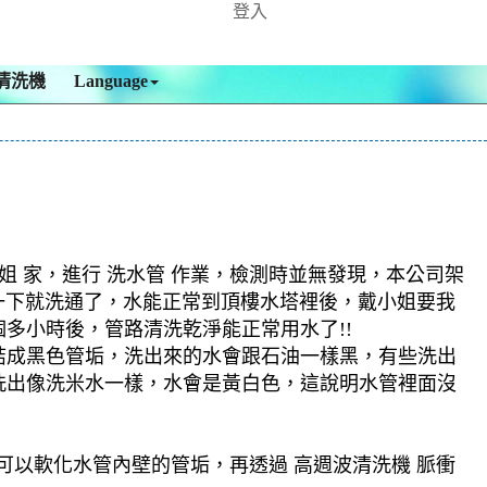
登入
清洗機
Language
 家，進行 洗水管 作業，檢測時並無發現，本公司架
水管一下就洗通了，水能正常到頂樓水塔裡後，戴小姐要我
多小時後，管路清洗乾淨能正常用水了!!
結成黑色管垢，洗出來的水會跟石油一樣黑，有些洗出
洗出像洗米水一樣，水會是黃白色，這說明水管裡面沒
可以軟化水管內壁的管垢，再透過 高週波清洗機 脈衝