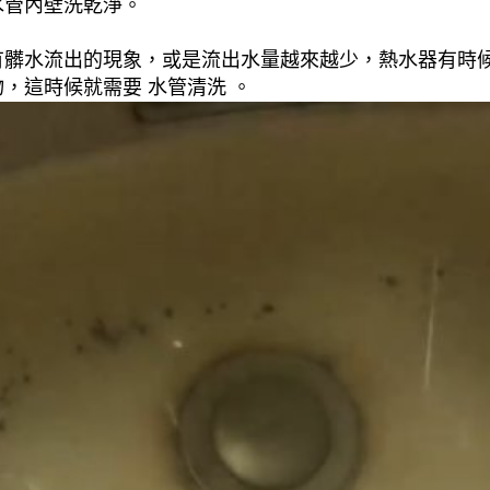
水管內壁洗乾淨。
有髒水流出的現象，或是流出水量越來越少，熱水器有時
，這時候就需要 水管清洗 。